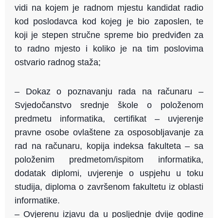
vidi na kojem je radnom mjestu kandidat radio
kod poslodavca kod kojeg je bio zaposlen, te
koji je stepen stručne spreme bio predviđen za
to radno mjesto i koliko je na tim poslovima
ostvario radnog staža;
– Dokaz o poznavanju rada na računaru –
Svjedočanstvo srednje škole o položenom
predmetu informatika, certifikat – uvjerenje
pravne osobe ovlaštene za osposobljavanje za
rad na računaru, kopija indeksa fakulteta – sa
položenim predmetom/ispitom informatika,
dodatak diplomi, uvjerenje o uspjehu u toku
studija, diploma o završenom fakultetu iz oblasti
informatike.
– Ovjerenu izjavu da u posljednje dvije godine