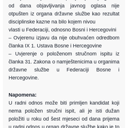
od dana objavljivanja javnog oglasa nije
otpušten iz organa državne službe kao rezultat
disciplinske kazne na bilo kojem nivou
vlasti u Federaciji, odnosno Bosni i Hercegovini
– Ovjerenu izjavu da nije obuhvaćen odredbom
članka IX 1. Ustava Bosne i Hercegovine
– Uvjerenje o položenom stručnom ispitu iz
članka 31. Zakona o namještenicima u organima
državne službe u Federaciji Bosne i
Hercegovine.
Napomena:
U radni odnos može biti primljen kandidat koji
nema položen stručni ispit, ali je isti dužan
položiti u roku od šest mjeseci od dana prijema
u radni odnos u organ državne službe kako je to