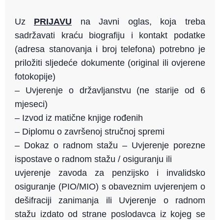
Uz
PRIJAVU
na Javni oglas, koja treba
sadržavati kraću biografiju i kontakt podatke
(adresa stanovanja i broj telefona) potrebno je
priložiti sljedeće dokumente (original ili ovjerene
fotokopije)
– Uvjerenje o državljanstvu (ne starije od 6
mjeseci)
– Izvod iz matične knjige rođenih
– Diplomu o završenoj stručnoj spremi
– Dokaz o radnom stažu – Uvjerenje porezne
ispostave o radnom stažu / osiguranju ili
uvjerenje zavoda za penzijsko i invalidsko
osiguranje (PIO/MIO) s obaveznim uvjerenjem o
dešifraciji zanimanja ili Uvjerenje o radnom
stažu izdato od strane poslodavca iz kojeg se