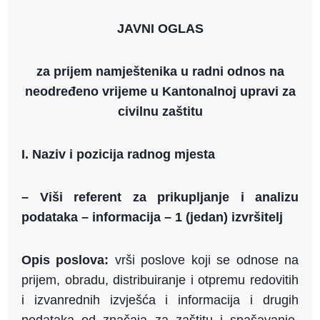
JAVNI OGLAS
za prijem namještenika u radni odnos na
neodređeno vrijeme u Kantonalnoj upravi za
civilnu zaštitu
I. Naziv i pozicija radnog mjesta
– Viši referent za prikupljanje i analizu
podataka – informacija – 1 (jedan) izvršitelj
Opis poslova:
vrši poslove koji se odnose na
prijem, obradu, distribuiranje i otpremu redovitih
i izvanrednih izvješća i informacija i drugih