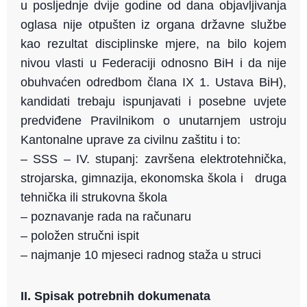
u posljednje dvije godine od dana objavljivanja
oglasa nije otpušten iz organa državne službe
kao rezultat disciplinske mjere, na bilo kojem
nivou vlasti u Federaciji odnosno BiH i da nije
obuhvaćen odredbom člana IX 1. Ustava BiH),
kandidati trebaju ispunjavati i posebne uvjete
predviđene Pravilnikom o unutarnjem ustroju
Kantonalne uprave za civilnu zaštitu i to:
– SSS – IV. stupanj: završena elektrotehnička,
strojarska, gimnazija, ekonomska škola i druga
tehnička ili strukovna škola
– poznavanje rada na računaru
– položen stručni ispit
– najmanje 10 mjeseci radnog staža u struci
II. Spisak potrebnih dokumenata