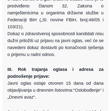
predviđeno članom 32. Zakona o
namještenicima u organima državne službe u
Federaciji BiH („Sl. novine FBiH, broj:49/05 i
103/21).
Dokaz o zdravstvenoj sposobnosti kandidati nisu
dužni priložiti uz prijavu na javni oglas, već će se
navedeni dokaz dostaviti po konačnosti rješenja
o prijemu u radni odnos.
III. Rok trajanja oglasa i adresa za
podnošenje prijave:
Javni oglas ostaje otvoren 15 dana od dana
objavljivanja u dnevnim listovima:“Oslobođenje“ i
„Dnevni avaz“.