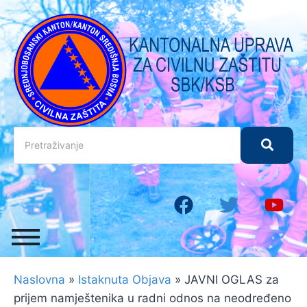
Naslovna
»
Istaknuta Objava
»
JAVNI OGLAS za
prijem namještenika u radni odnos na neodređeno