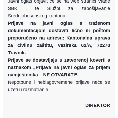
Javni oglas objavit će se na web stranici Vlade
SBK , te Službi za zapošljavanje
Srednjobosanskog kantona .
Prijave na javni oglas s traženom
dokumentacijom dostaviti lično ili poštom
preporučeno na adresu: Kantonalna uprava
za civilnu zaštitu, Vezirska 62/A, 72270
Travnik.
Prijave se dostavljaju u zatvorenoj koverti s
naznakom „Prijava na javni oglas za prijem
namještenika – NE OTVARATI“.
Nepotpune i neblagovremene prijave neće se
uzeti u razmatranje.
DIREKTOR