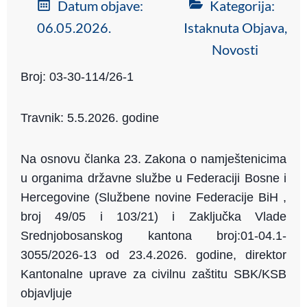
Datum objave:
Kategorija:
06.05.2026.
Istaknuta Objava
,
Novosti
Broj: 03-30-114/26-1
Travnik: 5.5.2026. godine
Na osnovu članka 23. Zakona o namještenicima
u organima državne službe u Federaciji Bosne i
Hercegovine (Službene novine Federacije BiH ,
broj 49/05 i 103/21) i Zaključka Vlade
Srednjobosanskog kantona broj:01-04.1-
3055/2026-13 od 23.4.2026. godine, direktor
Kantonalne uprave za civilnu zaštitu SBK/KSB
objavljuje