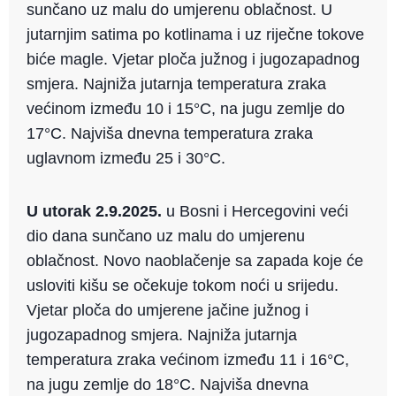
sunčano uz malu do umjerenu oblačnost. U
jutarnjim satima po kotlinama i uz riječne tokove
biće magle. Vjetar ploča južnog i jugozapadnog
smjera. Najniža jutarnja temperatura zraka
većinom između 10 i 15°C, na jugu zemlje do
17°C. Najviša dnevna temperatura zraka
uglavnom između 25 i 30°C.
U utorak 2.9.2025.
u Bosni i Hercegovini veći
dio dana sunčano uz malu do umjerenu
oblačnost. Novo naoblačenje sa zapada koje će
usloviti kišu se očekuje tokom noći u srijedu.
Vjetar ploča do umjerene jačine južnog i
jugozapadnog smjera. Najniža jutarnja
temperatura zraka većinom između 11 i 16°C,
na jugu zemlje do 18°C. Najviša dnevna