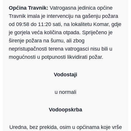
Općina Travnik:
Vatrogasna jedinica općine
Travnik imala je intervenciju na gašenju požara
od 09:58 do 11:20 sati, na lokalitetu Komar, gdje
je gorjela veća količina otpada. Spriječeno je
širenje požara na šumu, ali zbog
nepristupačnosti terena vatrogasci nisu bili u
mogućnosti u potpunosti likvidirati požar.
Vodostaji
u normali
Vodoopskrba
Uredna, bez prekida, osim u općinama koje vrše