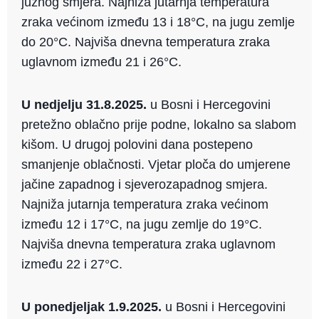
južnog smjera. Najniža jutarnja temperatura
zraka većinom između 13 i 18°C, na jugu zemlje
do 20°C. Najviša dnevna temperatura zraka
uglavnom između 21 i 26°C.
U nedjelju 31.8.2025.
u Bosni i Hercegovini
pretežno oblačno prije podne, lokalno sa slabom
kišom. U drugoj polovini dana postepeno
smanjenje oblačnosti. Vjetar ploča do umjerene
jačine zapadnog i sjeverozapadnog smjera.
Najniža jutarnja temperatura zraka većinom
između 12 i 17°C, na jugu zemlje do 19°C.
Najviša dnevna temperatura zraka uglavnom
između 22 i 27°C.
U ponedjeljak 1.9.2025.
u Bosni i Hercegovini