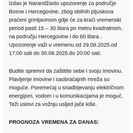
izdao je Narandžasto upozorenje za područje
Bosne i Hercegovine, zbog obilnih pljuskova
praćeni grmljavinom gdje će za kraći vremenski
period pasti 15 – 30 litara po metru kvadratnom,
na području Hercegovine i do 60 litara .
Upozorenje važi u vremenu od 29.08.2025.od
17:00 sati do 30.08.2025.do 20:00 sati.
Budite spremni da zaštitite sebe i svoju imovinu.
Plavljenje imovine i saobraćajnih mreža su
moguće. Poremećaj u snadbijevanju električnom
energijom, vodom i u komunikacijama je moguć.
Teži uslovi za vožnju usljed jače kiše.
PROGNOZA VREMENA ZA DANAS: