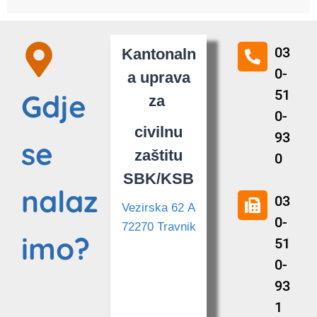
03
Kantonaln
0-
a uprava
51
Gdje
za
0-
civilnu
93
se
zaštitu
0
SBK/KSB
nalaz
03
Vezirska 62 A
0-
72270 Travnik
imo?
51
0-
93
1