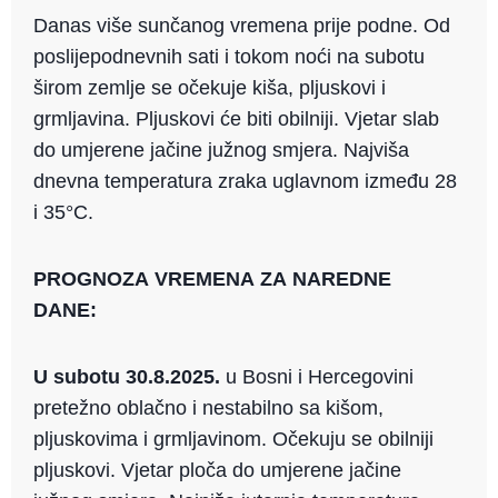
Danas više sunčanog vremena prije podne. Od
poslijepodnevnih sati i tokom noći na subotu
širom zemlje se očekuje kiša, pljuskovi i
grmljavina. Pljuskovi će biti obilniji. Vjetar slab
do umjerene jačine južnog smjera. Najviša
dnevna temperatura zraka uglavnom između 28
i 35°C.
PROGNOZA VREMENA ZA NAREDNE
DANE:
U subotu 30.8.2025.
u Bosni i Hercegovini
pretežno oblačno i nestabilno sa kišom,
pljuskovima i grmljavinom. Očekuju se obilniji
pljuskovi. Vjetar ploča do umjerene jačine