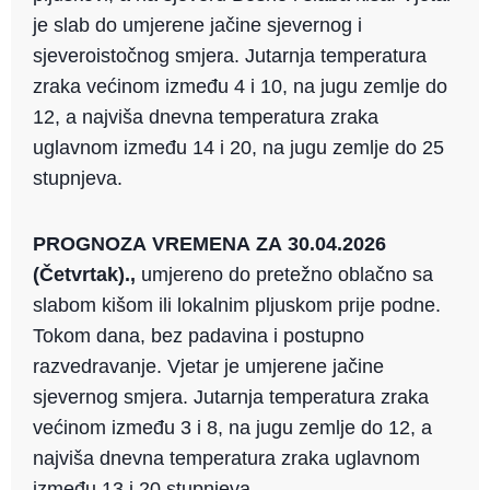
je slab do umjerene jačine sjevernog i
sjeveroistočnog smjera. Jutarnja temperatura
zraka većinom između 4 i 10, na jugu zemlje do
12, a najviša dnevna temperatura zraka
uglavnom između 14 i 20, na jugu zemlje do 25
stupnjeva.
PROGNOZA VREMENA ZA 30.04.2026
(Četvrtak).,
umjereno do pretežno oblačno sa
slabom kišom ili lokalnim pljuskom prije podne.
Tokom dana, bez padavina i postupno
razvedravanje. Vjetar je umjerene jačine
sjevernog smjera. Jutarnja temperatura zraka
većinom između 3 i 8, na jugu zemlje do 12, a
najviša dnevna temperatura zraka uglavnom
između 13 i 20 stupnjeva.