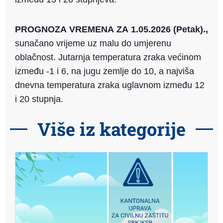
PROGNOZA VREMENA ZA 1.05.2026 (Petak).,
sunačano vrijeme uz malu do umjerenu
oblačnost. Jutarnja temperatura zraka većinom
između -1 i 6, na jugu zemlje do 10, a najviša
dnevna temperatura zraka uglavnom između 12
i 20 stupnja.
Više iz kategorije