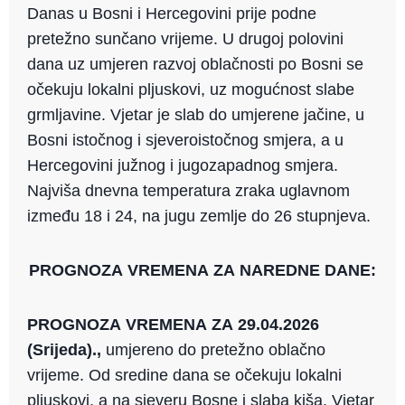
Danas u Bosni i Hercegovini prije podne
pretežno sunčano vrijeme. U drugoj polovini
dana uz umjeren razvoj oblačnosti po Bosni se
očekuju lokalni pljuskovi, uz mogućnost slabe
grmljavine. Vjetar je slab do umjerene jačine, u
Bosni istočnog i sjeveroistočnog smjera, a u
Hercegovini južnog i jugozapadnog smjera.
Najviša dnevna temperatura zraka uglavnom
između 18 i 24, na jugu zemlje do 26 stupnjeva.
PROGNOZA VREMENA ZA NAREDNE DANE:
PROGNOZA VREMENA ZA 29.04.2026
(Srijeda).,
umjereno do pretežno oblačno
vrijeme. Od sredine dana se očekuju lokalni
pljuskovi, a na sjeveru Bosne i slaba kiša. Vjetar