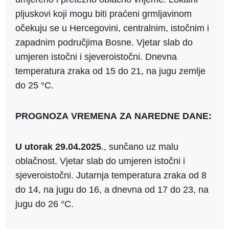
pljuskovi koji mogu biti praćeni grmljavinom
očekuju se u Hercegovini, centralnim, istočnim i
zapadnim područjima Bosne. Vjetar slab do
umjeren istočni i sjeveroistočni. Dnevna
temperatura zraka od 15 do 21, na jugu zemlje
do 25 °C.
PROGNOZA VREMENA ZA NAREDNE DANE:
U utorak 29.04.2025
., sunčano uz malu
oblačnost. Vjetar slab do umjeren istočni i
sjeveroistočni. Jutarnja temperatura zraka od 8
do 14, na jugu do 16, a dnevna od 17 do 23, na
jugu do 26 °C.