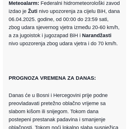
Meteoalarm:
Federalni hidrometeorološki zavod
izdao je
Žuti
nivo upozorenja za cijelu BiH, dana
06.04.2025. godine, od 00:00 do 23:59 sati,
zbog udara sjevernog vjetra između 20-60 km/h,
a za jugoistok i jugozapad BiH i
Narandžasti
nivo upozorenja zbog udara vjetra i do 70 km/h.
PROGNOZA VREMENA ZA DANAS:
Danas će u Bosni i Hercegovini prije podne
preovladavati pretežno oblačno vrijeme sa
slabom kišom ili snijegom. Tokom dana
postepeni prestanak padavina i smanjenje
oblačnosti. Tokom noći lokalno slaba susnježica