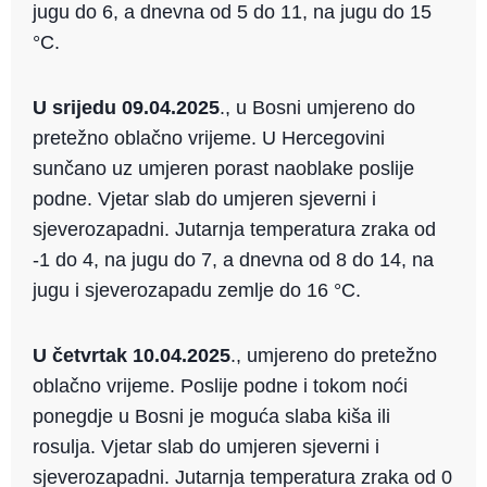
jugu do 6, a dnevna od 5 do 11, na jugu do 15
°C.
U srijedu 09.04.2025
., u Bosni umjereno do
pretežno oblačno vrijeme. U Hercegovini
sunčano uz umjeren porast naoblake poslije
podne. Vjetar slab do umjeren sjeverni i
sjeverozapadni. Jutarnja temperatura zraka od
-1 do 4, na jugu do 7, a dnevna od 8 do 14, na
jugu i sjeverozapadu zemlje do 16 °C.
U četvrtak 10.04.2025
., umjereno do pretežno
oblačno vrijeme. Poslije podne i tokom noći
ponegdje u Bosni je moguća slaba kiša ili
rosulja. Vjetar slab do umjeren sjeverni i
sjeverozapadni. Jutarnja temperatura zraka od 0