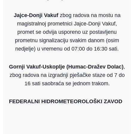
Jajce-Donji Vakuf
zbog radova na mostu na
magistralnoj prometnici Jajce-Donji Vakuf,
promet se odvija usporeno uz postavljenu
prometnu signalizaciju svakim danom (osim
nedjelje) u vremenu od 07:00 do 16:30 sati.
Gornji Vakuf-Uskoplje (Humac-Dražev Dolac)
,
zbog radova na izgradnji pješačke staze od 7 do
16 sati saobraća se jednom trakom.
FEDERALNI HIDROMETEOROLOŠKI ZAVOD