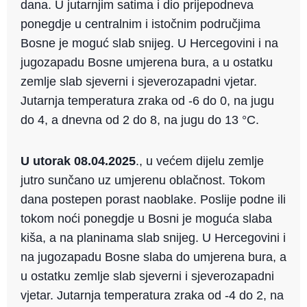
dana. U jutarnjim satima i dio prijepodneva
ponegdje u centralnim i istočnim područjima
Bosne je moguć slab snijeg. U Hercegovini i na
jugozapadu Bosne umjerena bura, a u ostatku
zemlje slab sjeverni i sjeverozapadni vjetar.
Jutarnja temperatura zraka od -6 do 0, na jugu
do 4, a dnevna od 2 do 8, na jugu do 13 °C.
U utorak 08.04.2025
., u većem dijelu zemlje
jutro sunčano uz umjerenu oblačnost. Tokom
dana postepen porast naoblake. Poslije podne ili
tokom noći ponegdje u Bosni je moguća slaba
kiša, a na planinama slab snijeg. U Hercegovini i
na jugozapadu Bosne slaba do umjerena bura, a
u ostatku zemlje slab sjeverni i sjeverozapadni
vjetar. Jutarnja temperatura zraka od -4 do 2, na